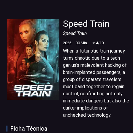
Speed Train
Speed Train
2025
90
Min.
⭐
4
/10
When a futuristic train journey
turns chaotic due to a tech
genius's malevolent hacking of
brain-implanted passengers, a
group of disparate travelers
must band together to regain
control, confronting not only
immediate dangers but also the
darker implications of
unchecked technology.
Ficha Técnica