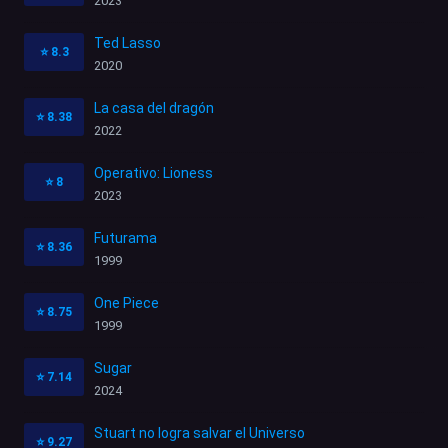
2023
Ted Lasso
⭐
8.3
2020
La casa del dragón
⭐
8.38
2022
Operativo: Lioness
⭐
8
2023
Futurama
⭐
8.36
1999
One Piece
⭐
8.75
1999
Sugar
⭐
7.14
2024
Stuart no logra salvar el Universo
⭐
9.27