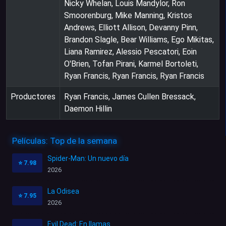
Nicky Whelan, Louis Mandylor, Ron
Smoorenburg, Mike Manning, Kristos
Andrews, Elliott Allison, Devanny Pinn,
Brandon Slagle, Bear Williams, Ego Mikitas,
Liana Ramirez, Alessio Pescatori, Eoin
O'Brien, Tofan Pirani, Karmel Bortoleti,
Ryan Francis, Ryan Francis, Ryan Francis
Productores
Ryan Francis, James Cullen Bressack,
Daemon Hillin
Películas: Top de la semana
Spider-Man: Un nuevo día
⭐
7.98
2026
La Odisea
⭐
7.95
2026
Evil Dead: En llamas