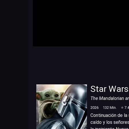
Star Wars
The Mandalorian a
2026
132
Min.
⭐
7.
Continuación de la 
caído y los señores