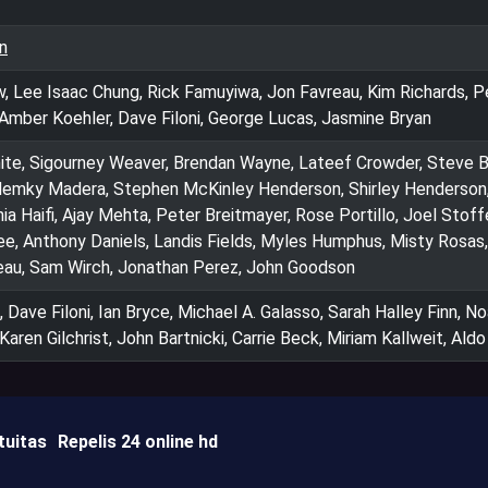
ón
, Lee Isaac Chung, Rick Famuyiwa, Jon Favreau, Kim Richards, P
 Amber Koehler, Dave Filoni, George Lucas, Jasmine Bryan
ite, Sigourney Weaver, Brendan Wayne, Lateef Crowder, Steve B
Hemky Madera, Stephen McKinley Henderson, Shirley Henderson
ia Haifi, Ajay Mehta, Peter Breitmayer, Rose Portillo, Joel Stoffe
e, Anthony Daniels, Landis Fields, Myles Humphus, Misty Rosas
reau, Sam Wirch, Jonathan Perez, John Goodson
Dave Filoni, Ian Bryce, Michael A. Galasso, Sarah Halley Finn, N
Karen Gilchrist, John Bartnicki, Carrie Beck, Miriam Kallweit, Aldo
tuitas
Repelis 24 online hd