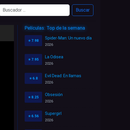
Buscar
Películas: Top de la semana
Spider-Man: Un nuevo día
⭐
7.98
2026
La Odisea
⭐
7.95
2026
Evil Dead: En llamas
⭐
6.8
2026
Obsesión
⭐
8.25
2026
Supergirl
⭐
6.56
2026