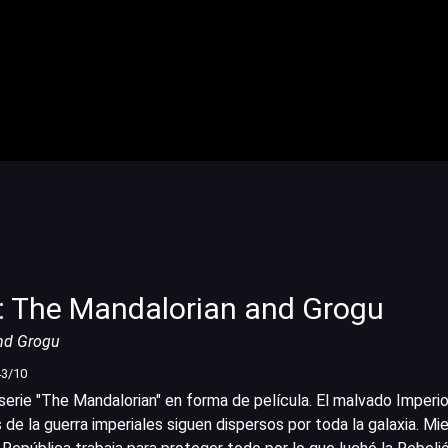
: The Mandalorian and Grogu
nd Grogu
43
/10
serie "The Mandalorian" en forma de película. El malvado Imperio
 de la guerra imperiales siguen dispersos por toda la galaxia. Mi