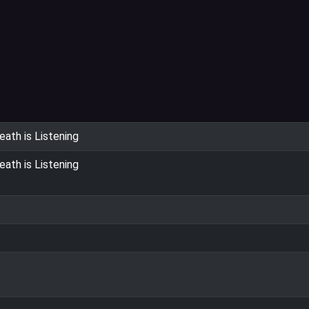
ath is Listening
ath is Listening