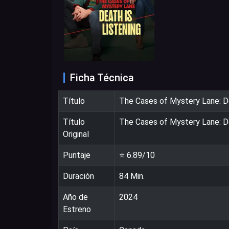
Ficha Técnica
Título
The Cases of Mystery Lane: De
Título
The Cases of Mystery Lane: De
Original
Puntaje
⭐
6.89
/10
Duración
84
Min.
Año de
2024
Estreno