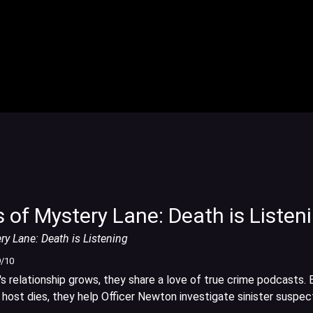
 of Mystery Lane: Death is Listen
y Lane: Death is Listening
9
/10
's relationship grows, they share a love of true crime podcasts. 
 host dies, they help Officer Newton investigate sinister suspec