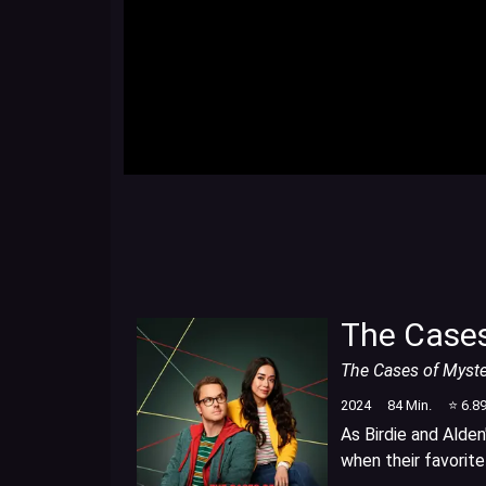
The Cases
The Cases of Myster
2024
84
Min.
⭐
6.8
As Birdie and Alden
when their favorite