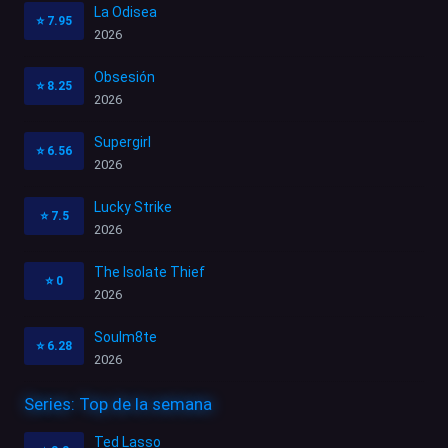
La Odisea
⭐
7.95
2026
Obsesión
⭐
8.25
2026
Supergirl
⭐
6.56
2026
Lucky Strike
⭐
7.5
2026
The Isolate Thief
⭐
0
2026
Soulm8te
⭐
6.28
2026
Series: Top de la semana
Ted Lasso