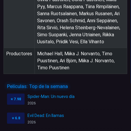
Pyy, Marcus Raappana, Tiina Rimpiläinen,
Sanna Ruotsalainen, Markus Rusanen, Ari
Savonen, Orash Schmid, Anni Seppänen,
Rita Sirviö, Helena Steinberg-Nevalainen,
Simo Suopanki, Jenna Utriainen, Riikka
Uusitalo, Priidik Vesi, Ella Vihanto
Productores
Michael Hall, Miika J. Norvanto, Timo
Puustinen, Ari Björn, Miika J. Norvanto,
Timo Puustinen
Películas: Top de la semana
Spider-Man: Un nuevo día
⭐
7.98
2026
Evil Dead: En llamas
⭐
6.8
2026