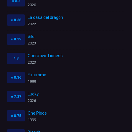
⭐
8.3
2020
La casa del dragón
⭐
8.38
2022
Silo
⭐
8.19
2023
Operativo: Lioness
⭐
8
2023
Futurama
⭐
8.36
1999
Lucky
⭐
7.37
2026
One Piece
⭐
8.75
1999