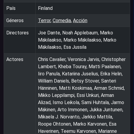
País
Finland
Géneros
Terror
,
Comedia
,
Acción
Directores
Joe Dante, Noah Applebaum, Marko
Mäkilaakso, Marko Mäkilaakso, Marko
Mäkilaakso, Esa Jussila
Actores
Chris Cavalier, Veronica Jarvis, Christopher
Lambert, Kheba Touray, Matti Paalanen,
Iiro Panula, Katariina Juselius, Erika Helin,
William Daniels, Betsy Stover, Santeri
Hänninen, Matti Koskimaa, Arman Schmid,
Mikko Leppilampi, Essi Unkuri, Arman
Alizad, Ismo Leikola, Sami Huhtala, Jarmo
Mäkinen, Arto Immonen, Jukka Juntunen,
Mikaela J. Norvanto, Jarkko Mattila,
Roope Ohtonen, Marko Karvonen, Esa
Haverinen, Teemu Karvonen, Marianne