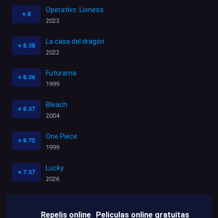
Operativo: Lioness
⭐
8
2023
La casa del dragón
⭐
8.38
2022
Futurama
⭐
8.36
1999
Bleach
⭐
8.37
2004
One Piece
⭐
8.75
1999
Lucky
⭐
7.37
2026
Repelis online
Peliculas online gratuitas