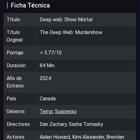
Ficha Técnica
Título
Deep web: Show Mortal
Título
The Deep Web: Murdershow
Original
Puntaje
⭐
5.77
/10
Duración
84
Min.
Año de
2024
Estreno
País
Canada
Géneros
Terror
,
Suspenso
Directores
Dan Zachary, Sasha Tomasky
Actores
Aiden Howard, Kimi Alexander, Brendan