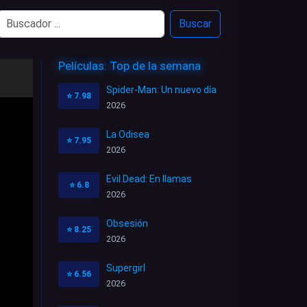
Buscar
Películas: Top de la semana
Spider-Man: Un nuevo día
⭐
7.98
2026
La Odisea
⭐
7.95
2026
Evil Dead: En llamas
⭐
6.8
2026
Obsesión
⭐
8.25
2026
Supergirl
⭐
6.56
2026