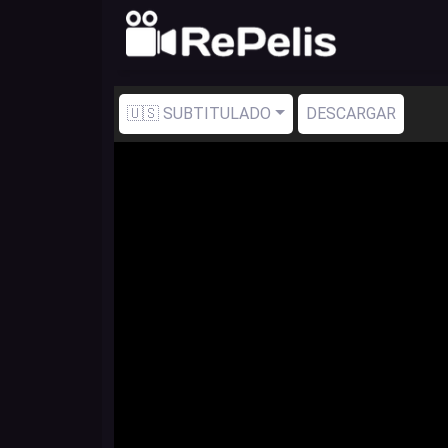
🇺🇸 SUBTITULADO
DESCARGAR