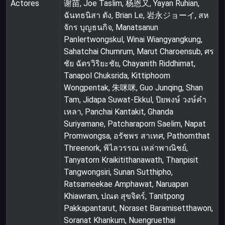
Actores
谢苗, Joe Taslim, 杨恩又, Yayan Ruhian,
ฉันทธนิสา ตัง, Brian Le, 岩永ジョーイ, สห
จักร บุญธนกิจ, Manatsanun
Panlertwongskul, Winai Wiangyangkung,
Sahatchai Chumrum, Marut Charoensub, ศร
ชัย ฉัตรวิริยะชัย, Chayanith Riddhimat,
Tanapol Chuksrida, Kittiphoom
Wongpentak, 朱咪咪, Guo Junqing, Shan
Tam, Jidapa Suwat-Ekkul, ปิยพงษ์ วงษ์คํา
เหลา, Panchai Kantakit, Ghanda
Suriyamane, Patcharaporn Saelim, Napat
Promwongsa, อรัชพร สาเทศ, Pathomthat
Threenork, พิไลวรรณ เหล่าพาณิชย์,
Tanyatorn Kraikitithanawath, Thanpisit
Tangwongsiri, Sunan Sutthipho,
Ratsameekae Amphawat, Naruapan
Khiawram, ปณต สุขจิตร์, Tanitpong
Pakkapantarut, Noraset Baramisetthawon,
Soranat Khankum, Nuengruethai