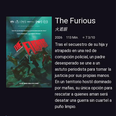
The Furious
火遮眼
2026
113
Min.
⭐
7.3
/10
Tras el secuestro de su hija y
atrapado en una red de
corrupción policial, un padre
desesperado se une a un
astuto periodista para tomar la
justicia por sus propias manos.
En un territorio hostil dominado
por mafias, su única opción para
rescatar a quienes aman será
desatar una guerra sin cuartel a
puño limpio.