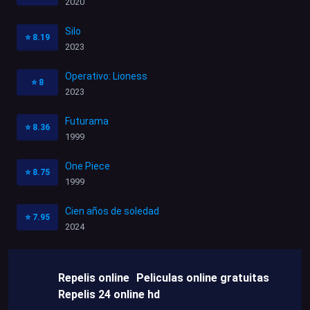
2020
Silo
⭐
8.19
2023
Operativo: Lioness
⭐
8
2023
Futurama
⭐
8.36
1999
One Piece
⭐
8.75
1999
Cien años de soledad
⭐
7.95
2024
Repelis online
Peliculas online gratuitas
Repelis 24 online hd