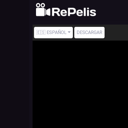
🇪🇸 ESPAÑOL
DESCARGAR