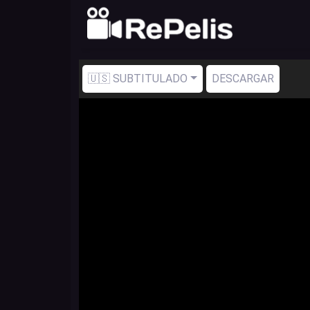
🇺🇸 SUBTITULADO
DESCARGAR