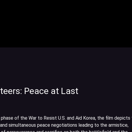
teers: Peace at Last
l phase of the War to Resist U.S. and Aid Korea, the film depicts
 and simultaneous peace negotiations leading to the armistice,