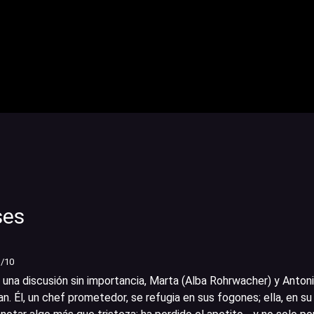
ses
1
/10
 una discusión sin importancia, Marta (Alba Rohrwacher) y Antoni
. Él, un chef prometedor, se refugia en sus fogones; ella, en su