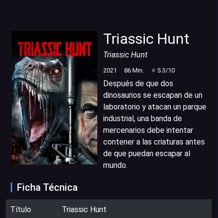
Triassic Hunt
Triassic Hunt
2021
86
Min.
⭐
5.3
/10
Después de que dos
dinosaurios se escapan de un
laboratorio y atacan un parque
industrial, una banda de
mercenarios debe intentar
contener a las criaturas antes
de que puedan escapar al
mundo.
Ficha Técnica
Título
Triassic Hunt