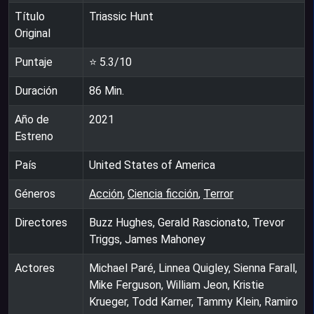
Título
Triassic Hunt
Original
Puntaje
⭐
5.3
/10
Duración
86
Min.
Año de
2021
Estreno
País
United States of America
Géneros
Acción
,
Ciencia ficción
,
Terror
Directores
Buzz Hughes, Gerald Rascionato, Trevor
Triggs, James Mahoney
Actores
Michael Paré, Linnea Quigley, Sienna Farall,
Mike Ferguson, William Jeon, Kristie
Krueger, Todd Karner, Tammy Klein, Ramiro