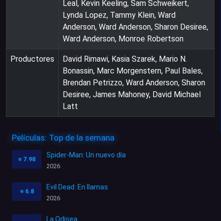
Leal, Kevin Keeling, Sam Schweikert,
Lynda Lopez, Tammy Klein, Ward
Anderson, Ward Anderson, Sharon Desiree,
Ward Anderson, Monroe Robertson
Productores
David Rimawi, Kasia Szarek, Mario N.
Bonassin, Marc Morgenstern, Paul Bales,
Brendan Petrizzo, Ward Anderson, Sharon
Desiree, James Mahoney, David Michael
Latt
Películas: Top de la semana
Spider-Man: Un nuevo día
⭐
7.98
2026
Evil Dead: En llamas
⭐
6.8
2026
La Odisea