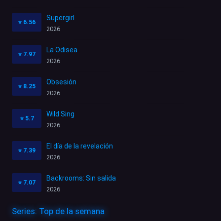
Supergirl
⭐
6.56
2026
La Odisea
⭐
7.97
2026
Obsesión
⭐
8.25
2026
Wild Sing
⭐
5.7
2026
El día de la revelación
⭐
7.39
2026
Backrooms: Sin salida
⭐
7.07
2026
Series: Top de la semana