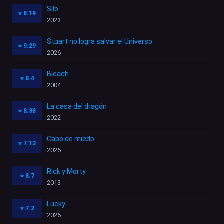
Silo
⭐
8.19
2023
Stuart no logra salvar el Universo
⭐
9.29
2026
Bleach
⭐
8.4
2004
La casa del dragón
⭐
8.38
2022
Cabo de miedo
⭐
7.13
2026
Rick y Morty
⭐
8.7
2013
Lucky
⭐
7.2
2026