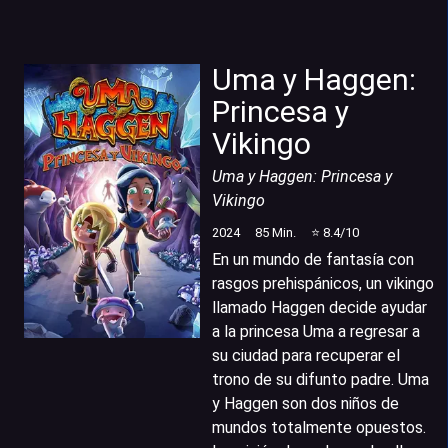
Uma y Haggen:
Princesa y
Vikingo
Uma y Haggen: Princesa y
Vikingo
2024
85
Min.
⭐
8.4
/10
En un mundo de fantasía con
rasgos prehispánicos, un vikingo
llamado Haggen decide ayudar
a la princesa Uma a regresar a
su ciudad para recuperar el
trono de su difunto padre. Uma
y Haggen son dos niños de
mundos totalmente opuestos.