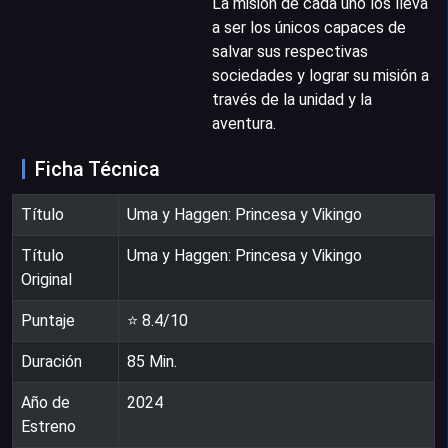
La misión de cada uno los lleva
a ser los únicos capaces de
salvar sus respectivas
sociedades y lograr su misión a
través de la unidad y la
aventura.
Ficha Técnica
Título
Uma y Haggen: Princesa y Vikingo
Título
Uma y Haggen: Princesa y Vikingo
Original
Puntaje
⭐
8.4
/10
Duración
85
Min.
Año de
2024
Estreno