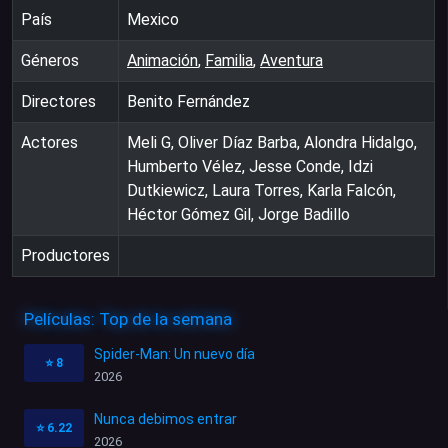
País
Mexico
Géneros
Animación
,
Familia
,
Aventura
Directores
Benito Fernández
Actores
Meli G, Oliver Díaz Barba, Alondra Hidalgo,
Humberto Vélez, Jesse Conde, Idzi
Dutkiewicz, Laura Torres, Karla Falcón,
Héctor Gómez Gil, Jorge Badillo
Productores
Películas: Top de la semana
Spider-Man: Un nuevo día
⭐
8
2026
Nunca debimos entrar
⭐
6.22
2026