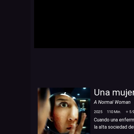
Una muje
A Normal Woman
2025
110
Min.
⭐
5.
Cuando una enferme
la alta sociedad de