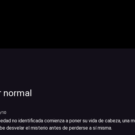
r normal
9
/10
dad no identificada comienza a poner su vida de cabeza, una m
be desvelar el misterio antes de perderse a sí misma.