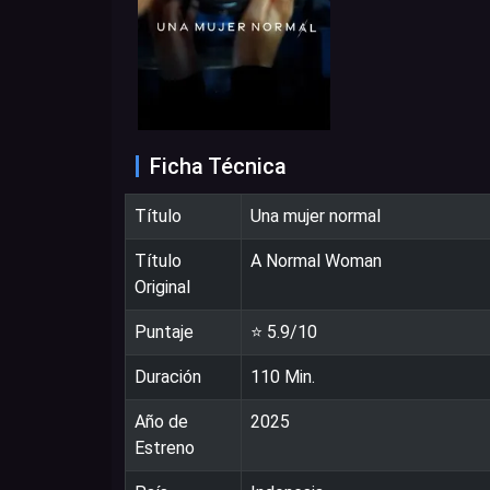
Ficha Técnica
Título
Una mujer normal
Título
A Normal Woman
Original
Puntaje
⭐
5.9
/10
Duración
110
Min.
Año de
2025
Estreno