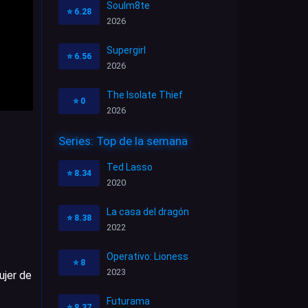
Soulm8te
⭐
6.28
2026
Supergirl
⭐
6.56
2026
The Isolate Thief
⭐
0
2026
Series: Top de la semana
Ted Lasso
⭐
8.34
2020
La casa del dragón
⭐
8.38
2022
Operativo: Lioness
⭐
8
2023
ujer de
Futurama
⭐
8.37