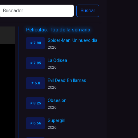
Buscar
Películas: Top de la semana
Spider-Man: Un nuevo día
⭐
7.98
2026
La Odisea
⭐
7.95
2026
Evil Dead: En llamas
⭐
6.8
2026
Obsesión
⭐
8.25
2026
Supergirl
⭐
6.56
2026