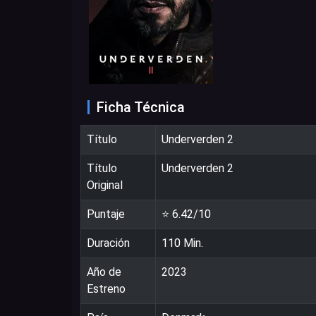
Ficha Técnica
Título
Underverden 2
Título
Underverden 2
Original
Puntaje
⭐
6.42
/10
Duración
110
Min.
Año de
2023
Estreno