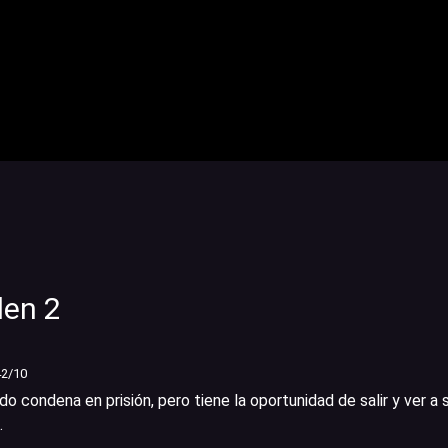
den 2
42
/10
o condena en prisión, pero tiene la oportunidad de salir y ver a s
.