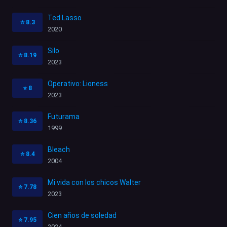
Ted Lasso
⭐
8.3
2020
Silo
⭐
8.19
2023
Operativo: Lioness
⭐
8
2023
Futurama
⭐
8.36
1999
Bleach
⭐
8.4
2004
Mi vida con los chicos Walter
⭐
7.78
2023
Cien años de soledad
⭐
7.95
2024