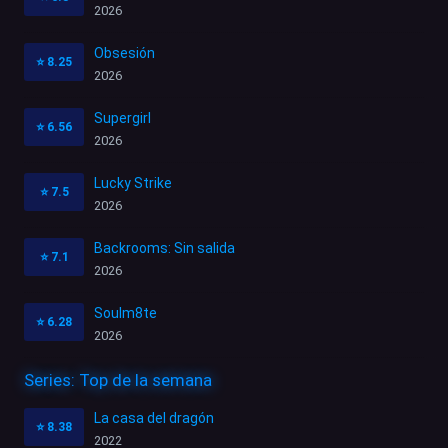
2026
Obsesión
⭐
8.25
2026
Supergirl
⭐
6.56
2026
Lucky Strike
⭐
7.5
2026
Backrooms: Sin salida
⭐
7.1
2026
Soulm8te
⭐
6.28
2026
Series: Top de la semana
La casa del dragón
⭐
8.38
2022