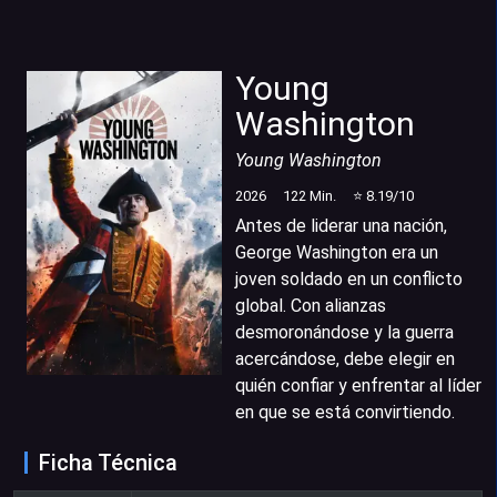
Young
Washington
Young Washington
2026
122
Min.
⭐
8.19
/10
Antes de liderar una nación,
George Washington era un
joven soldado en un conflicto
global. Con alianzas
desmoronándose y la guerra
acercándose, debe elegir en
quién confiar y enfrentar al líder
en que se está convirtiendo.
Ficha Técnica