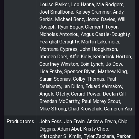
Louise Parker, Leo Hanna, Mia Rodgers,
Joel Smallbone, Kelsey Grammer, Andy
Serkis, Michael Benz, Jonno Davies, Will
Joseph, Ryan Begay, Clement Toyon,
Nicholas Antoniou, Angus Castle-Doughty,
Fearghal Geraghty, Martijn Lakemeier,
Montana Cypress, John Hodgkinson,
Imogen Doel, Alfie Kiely, Kenndrick Horton,
Courtney Winston, Eoin Lynch, Jo Dow,
Lisa Frisby, Spencer Blyan, Mathew KIng,
Sarain Soonias, Colby Thomas, Paul
Delahunty, Ian Dillon, Eduard Kalmakov,
Angelo Otchy, Gerard Power, Declan Gill,
Brendan McCarthy, Paul Morey Stout,
Mike Strong, Chad Krowchuk, Cameron Yau
Productores
John Foss, Jon Erwin, Andrew Erwin, Chip
Diggins, Adam Abel, Kristy Choo,
Kristopher S. Kimlin, Tyler Zacharia, Parker