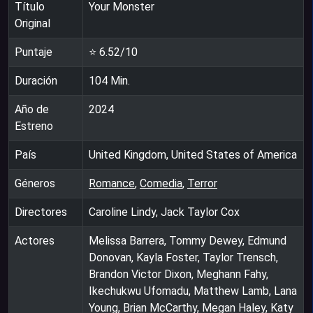
Título
Your Monster
Original
Puntaje
⭐
6.52
/10
Duración
104
Min.
Año de
2024
Estreno
País
United Kingdom, United States of America
Géneros
Romance
,
Comedia
,
Terror
Directores
Caroline Lindy, Jack Taylor Cox
Actores
Melissa Barrera, Tommy Dewey, Edmund
Donovan, Kayla Foster, Taylor Trensch,
Brandon Victor Dixon, Meghann Fahy,
Ikechukwu Ufomadu, Matthew Lamb, Lana
Young, Brian McCarthy, Megan Haley, Katy