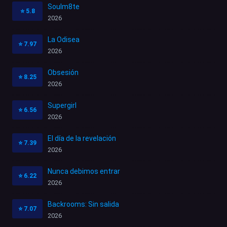
Soulm8te
⭐
5.8
2026
La Odisea
⭐
7.97
2026
Obsesión
⭐
8.25
2026
Supergirl
⭐
6.56
2026
El día de la revelación
⭐
7.39
2026
Nunca debimos entrar
⭐
6.22
2026
Backrooms: Sin salida
⭐
7.07
2026