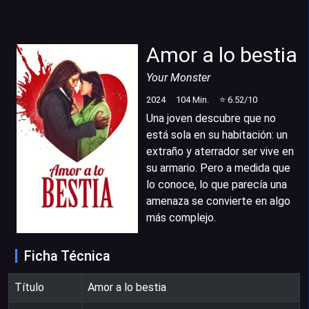
Amor a lo bestia
Your Monster
2024
104
Min.
⭐
6.52
/10
Una joven descubre que no
está sola en su habitación: un
extraño y aterrador ser vive en
su armario. Pero a medida que
lo conoce, lo que parecía una
amenaza se convierte en algo
más complejo.
Ficha Técnica
Título
Amor a lo bestia