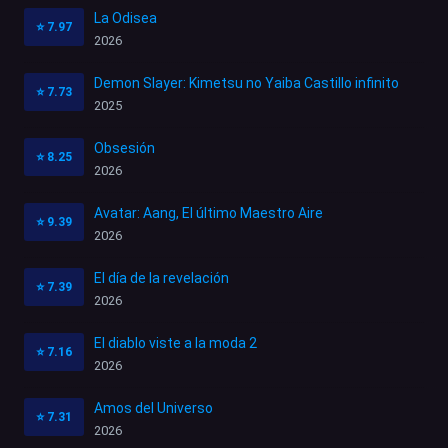
La Odisea
⭐
7.97
2026
Demon Slayer: Kimetsu no Yaiba Castillo infinito
⭐
7.73
2025
Obsesión
⭐
8.25
2026
Avatar: Aang, El último Maestro Aire
⭐
9.39
2026
El día de la revelación
⭐
7.39
2026
El diablo viste a la moda 2
⭐
7.16
2026
Amos del Universo
⭐
7.31
2026