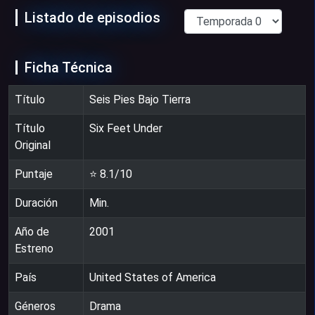
Listado de episodios
Ficha Técnica
Título
Seis Pies Bajo Tierra
Título
Six Feet Under
Original
Puntaje
⭐
8.1
/10
Duración
Min.
Año de
2001
Estreno
País
United States of America
Géneros
Drama