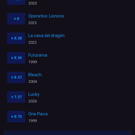
2020
Operativo: Lioness
⭐
8
2023
La casa del dragón
⭐
8.38
2022
Futurama
⭐
8.36
1999
Bleach
⭐
8.37
2004
Lucky
⭐
7.37
2026
One Piece
⭐
8.75
1999