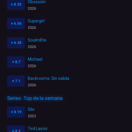
Obsesión
⭐
8.25
2026
Supergirl
⭐
6.56
2026
Soulm8te
⭐
6.28
2026
Michael
⭐
8.7
2026
Backrooms: Sin salida
⭐
7.1
2026
Series: Top de la semana
Silo
⭐
8.19
2023
Ted Lasso
⭐
8.3