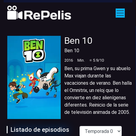
Ben 10
Ben 10
2016
Min.
⭐
5.9
/10
Ben, su prima Gwen y su abuelo
Max viajan durante las
vacaciones de verano. Ben halla
el Omnitrix, un reloj que lo
convierte en diez alienígenas
diferentes. Reinicio de la serie
de televisión animada de 2005.
Listado de episodios