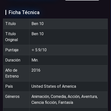
Ficha Técnica
Título
Ben 10
Título
Ben 10
Original
Puntaje
⭐
5.9
/10
Duración
Min.
Año de
2016
Estreno
País
United States of America
Géneros
Animación, Comedia, Acción, Aventura,
Ciencia ficción, Fantasía