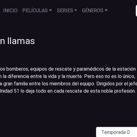
INICIO
PELÍCULAS
SERIES
GÉNEROS
n llamas
los bomberos, equipos de rescate y paramédicos de la estación
a diferencia entre la vida y la muerte. Pero eso no es lo único,
 gran familia entre los miembros del equipo. Dirigidos por el jef
Unidad 51 lo deja todo en cada rescate de esta noble profesión.