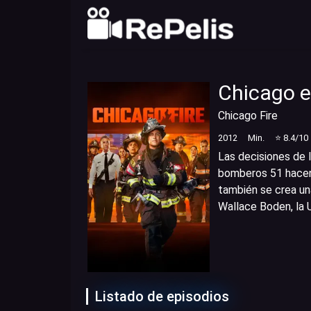
Chicago e
Chicago Fire
2012
Min.
⭐
8.4
/10
Las decisiones de 
bomberos 51 hacen l
también se crea una
Wallace Boden, la 
Listado de episodios