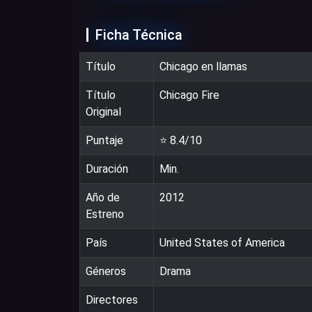
Ficha Técnica
Título
Chicago en llamas
Título
Chicago Fire
Original
Puntaje
⭐
8.4
/10
Duración
Min.
Año de
2012
Estreno
País
United States of America
Géneros
Drama
Directores