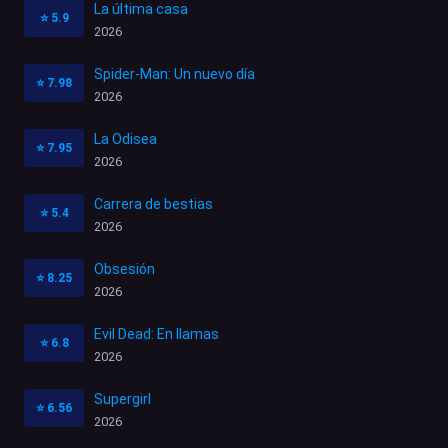
La última casa
⭐
5.9
2026
Spider-Man: Un nuevo día
⭐
7.98
2026
La Odisea
⭐
7.95
2026
Carrera de bestias
⭐
5.4
2026
Obsesión
⭐
8.25
2026
Evil Dead: En llamas
⭐
6.8
2026
Supergirl
⭐
6.56
2026