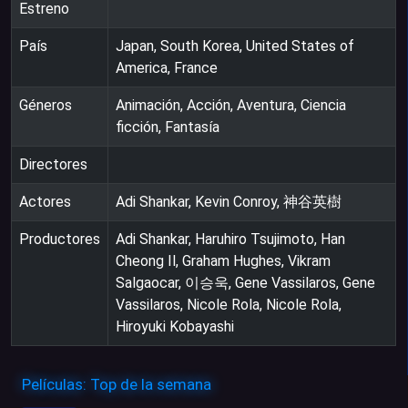
Estreno
País
Japan, South Korea, United States of
America, France
Géneros
Animación, Acción, Aventura, Ciencia
ficción, Fantasía
Directores
Actores
Adi Shankar, Kevin Conroy, 神谷英樹
Productores
Adi Shankar, Haruhiro Tsujimoto, Han
Cheong Il, Graham Hughes, Vikram
Salgaocar, 이승욱, Gene Vassilaros, Gene
Vassilaros, Nicole Rola, Nicole Rola,
Hiroyuki Kobayashi
Películas: Top de la semana