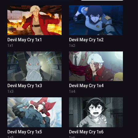
Devil May Cry 1x1
Devil May Cry 1x2
1
x
1
1
x
2
Devil May Cry 1x3
Devil May Cry 1x4
1
x
3
1
x
4
Devil May Cry 1x5
Devil May Cry 1x6
1
x
5
1
x
6