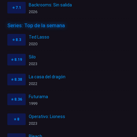
Backrooms: Sin salida
⭐
7.1
2026
Series: Top de la semana
Ted Lasso
⭐
8.3
2020
Silo
⭐
8.19
2023
La casa del dragón
⭐
8.38
2022
Futurama
⭐
8.36
1999
Operativo: Lioness
⭐
8
2023
Bleach