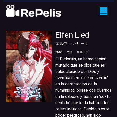
Elfen Lied
エルフェンリート
2004
Min.
⭐
8.3
/10
El Diclonius, un homo sapien
mutado que se dice que es
seleccionado por Dios y
eventualmente se convertirá
en la destrucción de la
humanidad, posee dos cuernos
en la cabeza, y tiene un "sexto
sentido" que le da habilidades
telequinéticas. Debido a este
poder peligroso, han sido