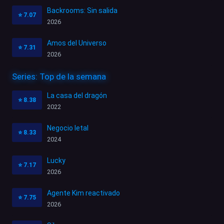
Backrooms: Sin salida
⭐
7.07
2026
Amos del Universo
⭐
7.31
2026
Series: Top de la semana
La casa del dragón
⭐
8.38
2022
Negocio letal
⭐
8.33
2024
Lucky
⭐
7.17
2026
Agente Kim reactivado
⭐
7.75
2026