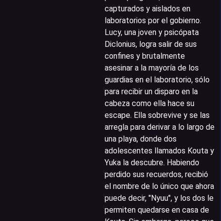
capturados y aislados en
laboratorios por el gobierno.
Lucy, una joven y psicópata
Diclonius, logra salir de sus
confines y brutalmente
asesinar a la mayoría de los
guardias en el laboratorio, sólo
para recibir un disparo en la
cabeza como ella hace su
escape. Ella sobrevive y se las
arregla para derivar a lo largo de
una playa, donde dos
adolescentes llamados Kouta y
Yuka la descubre. Habiendo
perdido sus recuerdos, recibió
el nombre de lo único que ahora
puede decir, "Nyuu", y los dos le
permiten quedarse en casa de