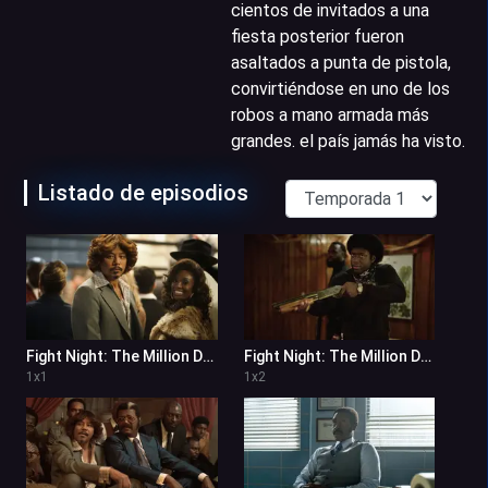
cientos de invitados a una
fiesta posterior fueron
asaltados a punta de pistola,
convirtiéndose en uno de los
robos a mano armada más
grandes. el país jamás ha visto.
Listado de episodios
Fight Night: The Million Dollar Heist 1x1
Fight Night: The Million Dollar Heist 1x2
1
x
1
1
x
2