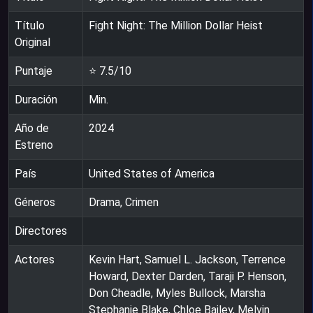
Título
Fight Night: The Million Dollar Heist
Original
Puntaje
⭐
7.5
/10
Duración
Min.
Año de
2024
Estreno
País
United States of America
Géneros
Drama, Crimen
Directores
Actores
Kevin Hart, Samuel L. Jackson, Terrence
Howard, Dexter Darden, Taraji P. Henson,
Don Cheadle, Myles Bullock, Marsha
Stephanie Blake, Chloe Bailey, Melvin