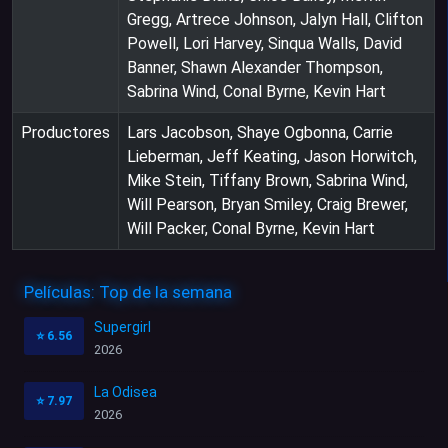
Gregg, Artrece Johnson, Jalyn Hall, Clifton
Powell, Lori Harvey, Sinqua Walls, David
Banner, Shawn Alexander Thompson,
Sabrina Wind, Conal Byrne, Kevin Hart
Productores
Lars Jacobson, Shaye Ogbonna, Carrie
Lieberman, Jeff Keating, Jason Horwitch,
Mike Stein, Tiffany Brown, Sabrina Wind,
Will Pearson, Bryan Smiley, Craig Brewer,
Will Packer, Conal Byrne, Kevin Hart
Películas: Top de la semana
Supergirl
⭐
6.56
2026
La Odisea
⭐
7.97
2026