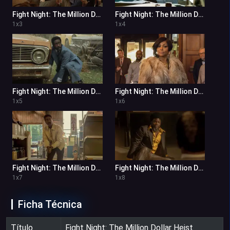
Fight Night: The Million Dollar Heist 1x3
Fight Night: The Million Dollar Heist 1x4
1
x
3
1
x
4
Fight Night: The Million Dollar Heist 1x5
Fight Night: The Million Dollar Heist 1x6
1
x
5
1
x
6
Fight Night: The Million Dollar Heist 1x7
Fight Night: The Million Dollar Heist 1x8
1
x
7
1
x
8
Ficha Técnica
Título
Fight Night: The Million Dollar Heist