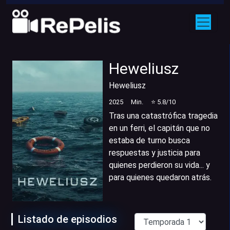
Heweliusz
Heweliusz
2025
Min.
⭐
5.8
/10
Tras una catastrófica tragedia
en un ferri, el capitán que no
estaba de turno busca
respuestas y justicia para
quienes perdieron su vida... y
para quienes quedaron atrás.
Listado de episodios