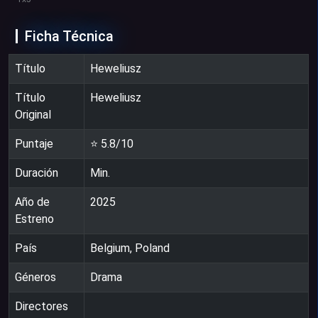
Ficha Técnica
Título
Heweliusz
Título
Heweliusz
Original
Puntaje
⭐
5.8
/10
Duración
Min.
Año de
2025
Estreno
País
Belgium, Poland
Géneros
Drama
Directores