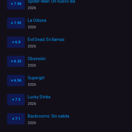
Spider-Man: Un nuevo día
⭐
7.98
2026
La Odisea
⭐
7.95
2026
Evil Dead: En llamas
⭐
6.8
2026
Obsesión
⭐
8.25
2026
Supergirl
⭐
6.56
2026
Lucky Strike
⭐
7.5
2026
Backrooms: Sin salida
⭐
7.1
2026