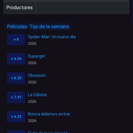
Productores
Películas: Top de la semana
Spider-Man: Un nuevo día
⭐
8
2026
Supergirl
⭐
6.56
2026
Obsesión
⭐
8.25
2026
La Odisea
⭐
7.97
2026
Nunca debimos entrar
⭐
6.22
2026