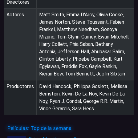
Directores
Actores
Matt Smith, Emma D'Arcy, Olivia Cooke,
James Norton, Steve Toussaint, Fabien
Frankel, Matthew Needham, Sonoya
Mizuno, Tom Glynn-Carney, Ewan Mitchell,
Harry Collett, Phia Saban, Bethany
Antonia, Jefferson Hall, Abubakar Salim,
Clinton Liberty, Phoebe Campbell, Kurt
Egyiawan, Freddie Fox, Gayle Rankin,
Kieran Bew, Tom Bennett, Joplin Sibtain
Productores
David Hancock, Philippa Goslett, Melissa
Bernstein, Kevin De La Noy, Kevin De La
Noy, Ryan J. Condal, George R.R. Martin,
Vince Gerardis, Sara Hess
Películas: Top de la semana