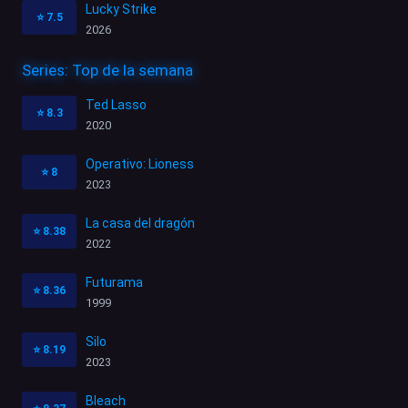
Lucky Strike
⭐
7.5
2026
Series: Top de la semana
Ted Lasso
⭐
8.3
2020
Operativo: Lioness
⭐
8
2023
La casa del dragón
⭐
8.38
2022
Futurama
⭐
8.36
1999
Silo
⭐
8.19
2023
Bleach