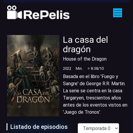
La casa del
dragón
House of the Dragon
2022
Min.
⭐
8.38
/10
Basada en el libro 'Fuego y
Sangre' de George R.R. Martin.
La serie se centra en la casa
Targaryen, trescientos años
antes de los eventos vistos en
'Juego de Tronos'.
Listado de episodios