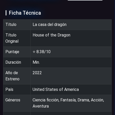
Ficha Técnica
Título
La casa del dragón
Título
House of the Dragon
Original
Puntaje
⭐
8.38
/10
Duración
Min.
Año de
2022
Estreno
País
United States of America
Géneros
Ciencia ficción, Fantasía, Drama, Acción,
Aventura