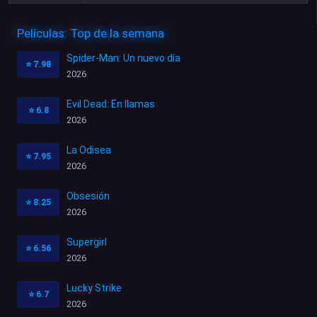
Películas: Top de la semana
Spider-Man: Un nuevo día
⭐
7.98
2026
Evil Dead: En llamas
⭐
6.8
2026
La Odisea
⭐
7.95
2026
Obsesión
⭐
8.25
2026
Supergirl
⭐
6.56
2026
Lucky Strike
⭐
6.7
2026