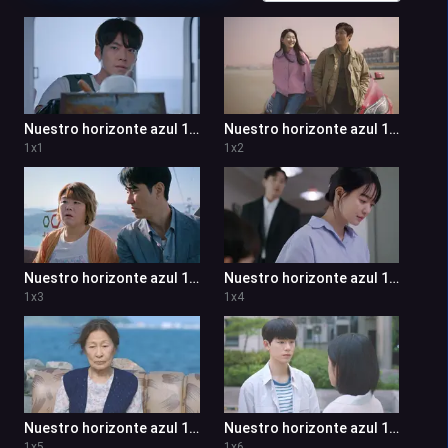
Nuestro horizonte azul 1x1
Nuestro horizonte azul 1x2
1
x
1
1
x
2
Nuestro horizonte azul 1x3
Nuestro horizonte azul 1x4
1
x
3
1
x
4
Nuestro horizonte azul 1x5
Nuestro horizonte azul 1x6
1
x
5
1
x
6