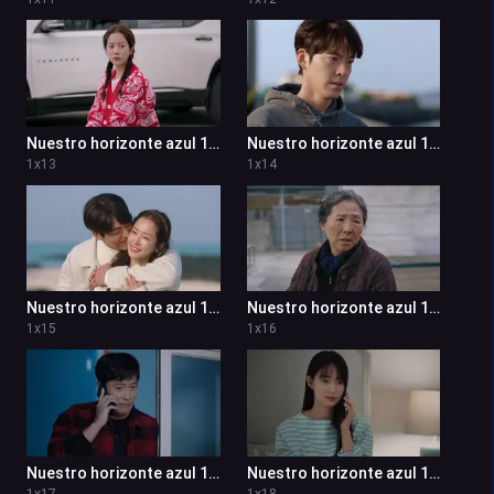
Nuestro horizonte azul 1x13
Nuestro horizonte azul 1x14
1
x
13
1
x
14
Nuestro horizonte azul 1x15
Nuestro horizonte azul 1x16
1
x
15
1
x
16
Nuestro horizonte azul 1x17
Nuestro horizonte azul 1x18
1
x
17
1
x
18