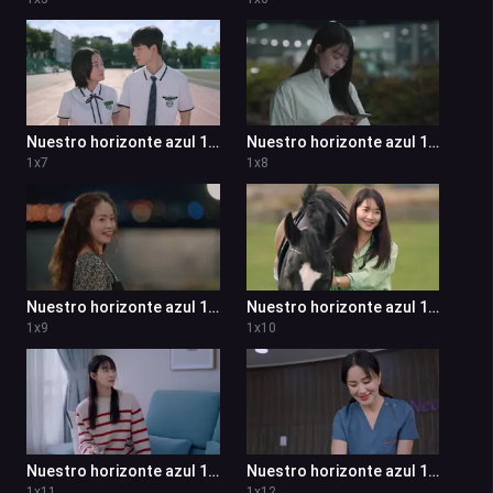
Nuestro horizonte azul 1x7
Nuestro horizonte azul 1x8
1
x
7
1
x
8
Nuestro horizonte azul 1x9
Nuestro horizonte azul 1x10
1
x
9
1
x
10
Nuestro horizonte azul 1x11
Nuestro horizonte azul 1x12
1
x
11
1
x
12