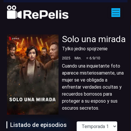
Solo una mirada
Tylko jedno spojrzenie
2025
Min.
⭐
6.9
/10
Cuando una inquietante foto
aparece misteriosamente, una
mujer se ve obligada a
enfrentar verdades ocultas y
recuerdos borrosos para
proteger a su esposo y sus
oscuros secretos.
Listado de episodios