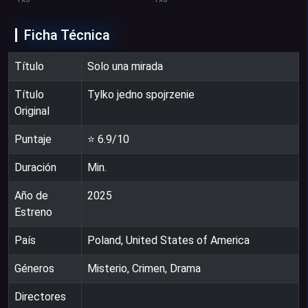
Ficha Técnica
Título
Solo una mirada
Título
Tylko jedno spojrzenie
Original
Puntaje
⭐
6.9
/10
Duración
Min.
Año de
2025
Estreno
País
Poland, United States of America
Géneros
Misterio, Crimen, Drama
Directores