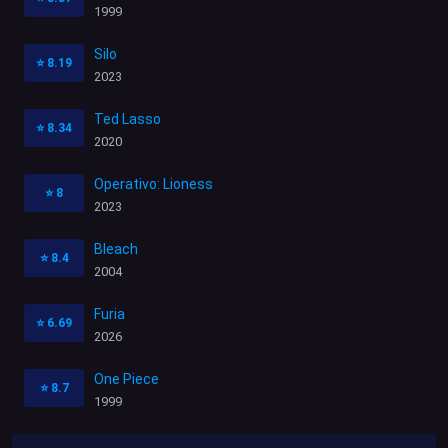
1999
Silo
⭐
8.19
2023
Ted Lasso
⭐
8.34
2020
Operativo: Lioness
⭐
8
2023
Bleach
⭐
8.4
2004
Furia
⭐
6.69
2026
One Piece
⭐
8.7
1999