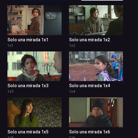
Solo una mirada 1x1
Solo una mirada 1x2
1
x
1
1
x
2
Solo una mirada 1x3
Solo una mirada 1x4
1
x
3
1
x
4
Solo una mirada 1x5
Solo una mirada 1x6
1
x
5
1
x
6