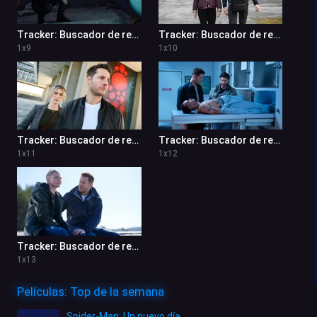
Tracker: Buscador de recompensas 1x9
Tracker: Buscador de recompensas 1x10
1
x
9
1
x
10
Tracker: Buscador de recompensas 1x11
Tracker: Buscador de recompensas 1x12
1
x
11
1
x
12
Tracker: Buscador de recompensas 1x13
1
x
13
Películas: Top de la semana
Spider-Man: Un nuevo día