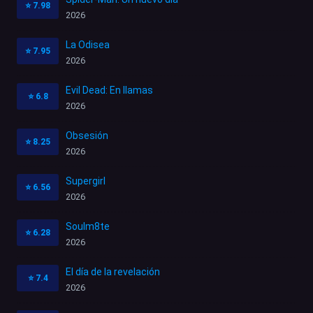
⭐
7.98
2026
La Odisea
⭐
7.95
2026
Evil Dead: En llamas
⭐
6.8
2026
Obsesión
⭐
8.25
2026
Supergirl
⭐
6.56
2026
Soulm8te
⭐
6.28
2026
El día de la revelación
⭐
7.4
2026