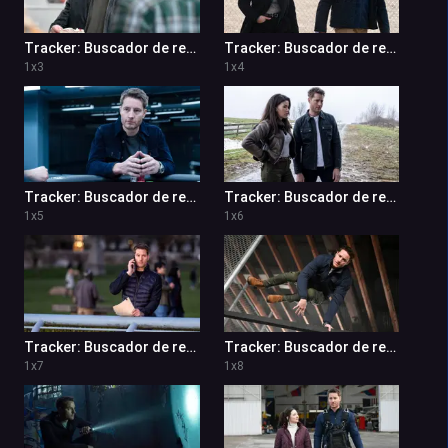
Tracker: Buscador de recompensas 1x3
Tracker: Buscador de recompensas 1x4
1
x
3
1
x
4
Tracker: Buscador de recompensas 1x5
Tracker: Buscador de recompensas 1x6
1
x
5
1
x
6
Tracker: Buscador de recompensas 1x7
Tracker: Buscador de recompensas 1x8
1
x
7
1
x
8