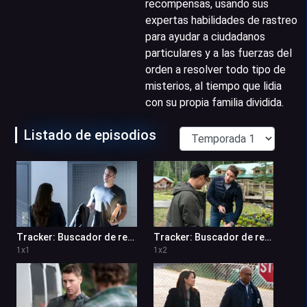
recompensas, usando sus
expertas habilidades de rastreo
para ayudar a ciudadanos
particulares y a las fuerzas del
orden a resolver todo tipo de
misterios, al tiempo que lidia
con su propia familia dividida.
Listado de episodios
Tracker: Buscador de recompensas 1x1
Tracker: Buscador de recompensas 1x2
1
x
1
1
x
2