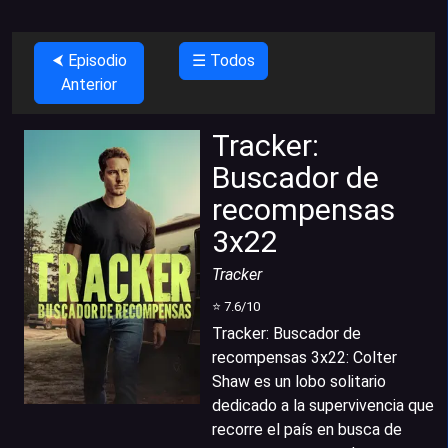
⮜ Episodio
☰ Todos
Anterior
Tracker:
Buscador de
recompensas
3x22
Tracker
⭐
7.6
/10
Tracker: Buscador de
recompensas 3x22
:
Colter
Shaw es un lobo solitario
dedicado a la supervivencia que
recorre el país en busca de