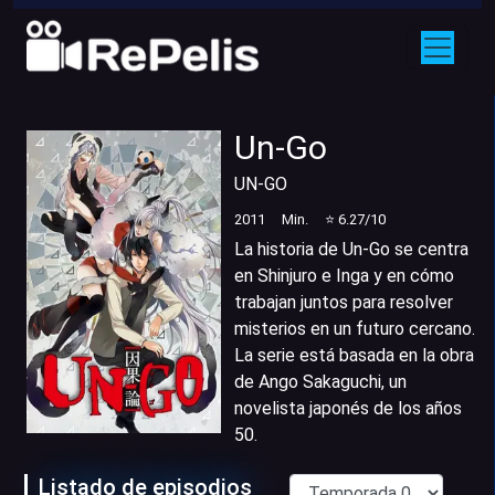
Un-Go
UN-GO
2011
Min.
⭐
6.27
/10
La historia de Un-Go se centra
en Shinjuro e Inga y en cómo
trabajan juntos para resolver
misterios en un futuro cercano.
La serie está basada en la obra
de Ango Sakaguchi, un
novelista japonés de los años
50.
Listado de episodios