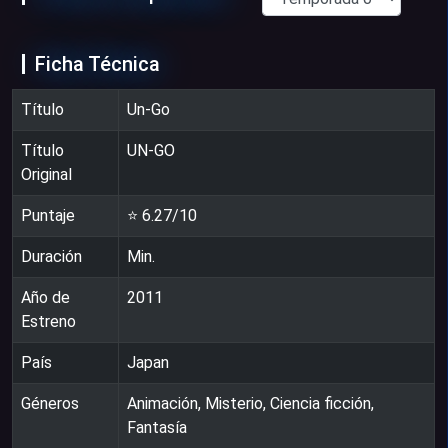
Ficha Técnica
Título
Un-Go
Título
UN-GO
Original
Puntaje
⭐
6.27
/10
Duración
Min.
Año de
2011
Estreno
País
Japan
Géneros
Animación, Misterio, Ciencia ficción,
Fantasía