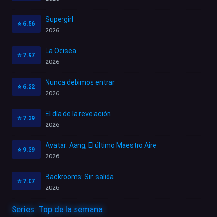
Supergirl
⭐
6.56
2026
La Odisea
⭐
7.97
2026
Nunca debimos entrar
⭐
6.22
2026
El día de la revelación
⭐
7.39
2026
Avatar: Aang, El último Maestro Aire
⭐
9.39
2026
Backrooms: Sin salida
⭐
7.07
2026
Series: Top de la semana