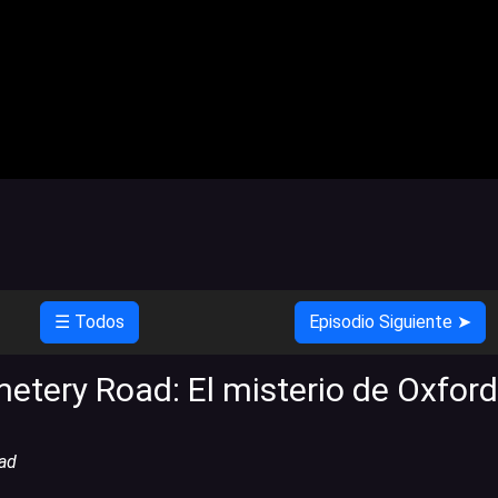
☰ Todos
Episodio Siguiente ➤
tery Road: El misterio de Oxford
ad