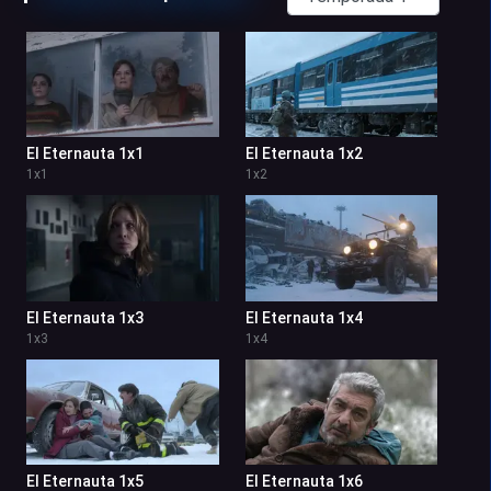
El Eternauta 1x1
El Eternauta 1x2
1
x
1
1
x
2
El Eternauta 1x3
El Eternauta 1x4
1
x
3
1
x
4
El Eternauta 1x5
El Eternauta 1x6