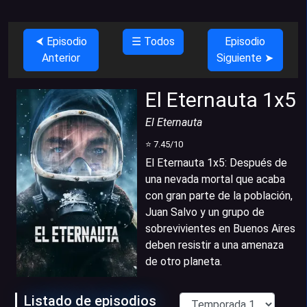
⮜ Episodio
☰ Todos
Episodio
Anterior
Siguiente ➤
El Eternauta 1x5
El Eternauta
⭐
7.45
/10
El Eternauta 1x5
:
Después de
una nevada mortal que acaba
con gran parte de la población,
Juan Salvo y un grupo de
sobrevivientes en Buenos Aires
deben resistir a una amenaza
de otro planeta.
Listado de episodios