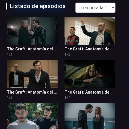
Listado de episodios
The Graft: Anatomía del Caos 1x1
The Graft: Anatomía del Caos 1x2
1
x
1
1
x
2
The Graft: Anatomía del Caos 1x3
The Graft: Anatomía del Caos 1x4
1
x
3
1
x
4