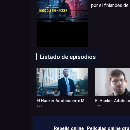
por el finlandés de
Listado de episodios
El Hacker Adolescente Más Buscado 1x1
1
x
1
1
x
2
Repelis online
Peliculas online gra