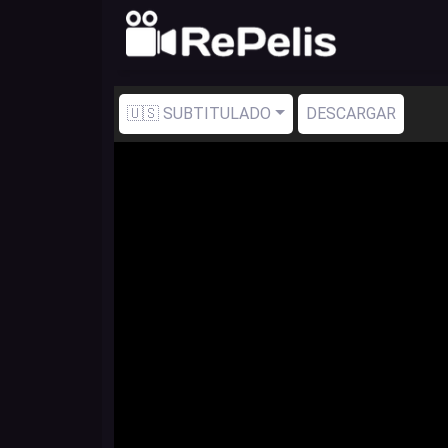
🇺🇸 SUBTITULADO
DESCARGAR