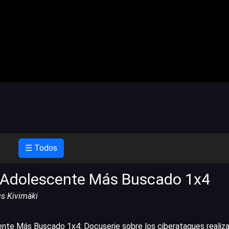
☰ Todos
 Adolescente Más Buscado 1x4
s Kivimäki
ente Más Buscado 1x4
:
Docuserie sobre los ciberataques realiz