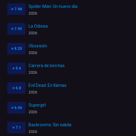
Spider-Man: Un nuevo día
⭐
7.98
2026
La Odisea
⭐
7.95
2026
Obsesión
⭐
8.25
2026
Carrera de bestias
⭐
5.4
2026
Evil Dead: En llamas
⭐
6.8
2026
Supergirl
⭐
6.56
2026
Backrooms: Sin salida
⭐
7.1
2026