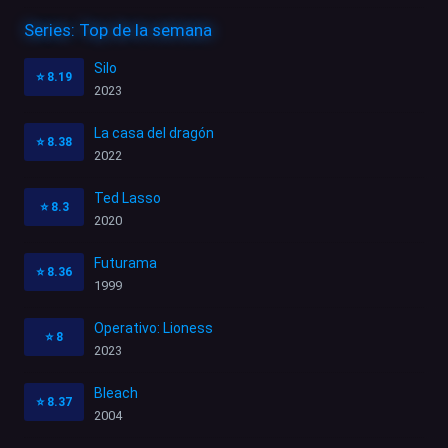
Series: Top de la semana
Silo
⭐
8.19
2023
La casa del dragón
⭐
8.38
2022
Ted Lasso
⭐
8.3
2020
Futurama
⭐
8.36
1999
Operativo: Lioness
⭐
8
2023
Bleach
⭐
8.37
2004