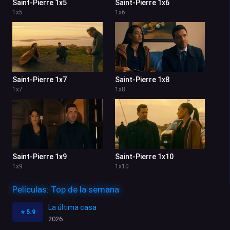
Saint-Pierre 1x5
Saint-Pierre 1x6
1
x
5
1
x
6
Saint-Pierre 1x7
Saint-Pierre 1x8
1
x
7
1
x
8
Saint-Pierre 1x9
Saint-Pierre 1x10
1
x
9
1
x
10
Películas: Top de la semana
La última casa
⭐
5.9
2026