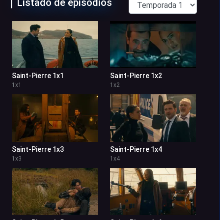
Listado de episodios
Saint-Pierre 1x1
Saint-Pierre 1x2
1
x
1
1
x
2
Saint-Pierre 1x3
Saint-Pierre 1x4
1
x
3
1
x
4