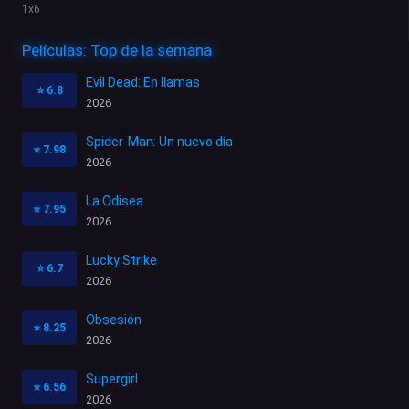
1
x
6
Películas: Top de la semana
Evil Dead: En llamas
⭐
6.8
2026
Spider-Man: Un nuevo día
⭐
7.98
2026
La Odisea
⭐
7.95
2026
Lucky Strike
⭐
6.7
2026
Obsesión
⭐
8.25
2026
Supergirl
⭐
6.56
2026