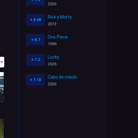
2026
Rick y Morty
⭐
8.68
2013
One Piece
⭐
8.7
1999
Lucky
⭐
7.2
2026
Cabo de miedo
⭐
7.18
2026