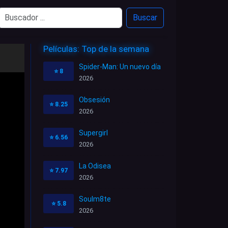
Buscar
Películas: Top de la semana
Spider-Man: Un nuevo día
⭐
8
2026
Obsesión
⭐
8.25
2026
Supergirl
⭐
6.56
2026
La Odisea
⭐
7.97
2026
Soulm8te
⭐
5.8
2026