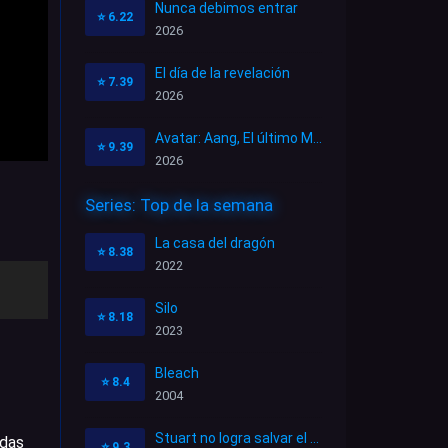
Nunca debimos entrar
⭐
6.22
2026
El día de la revelación
⭐
7.39
2026
Avatar: Aang, El último Maestro Aire
⭐
9.39
2026
Series: Top de la semana
La casa del dragón
⭐
8.38
2022
Silo
⭐
8.18
2023
Bleach
⭐
8.4
2004
Stuart no logra salvar el Universo
idas
⭐
9.3