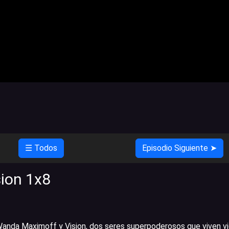
☰ Todos
Episodio Siguiente ➤
ion 1x8
anda Maximoff y Vision, dos seres superpoderosos que viven v